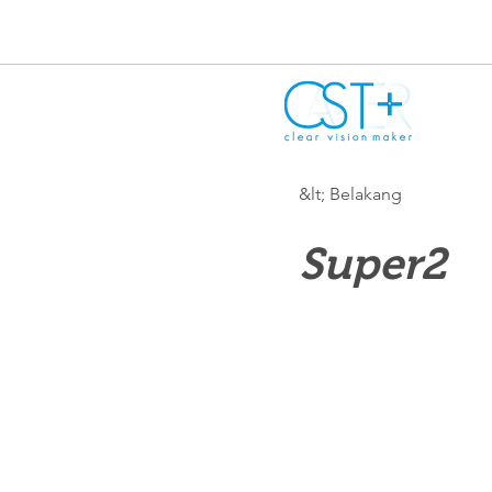
&lt; Belakang
Super2