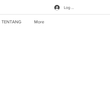
Log Masuk
TENTANG
More