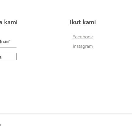
ta kami
Ikut kami
Facebook
Instagram
ng
a