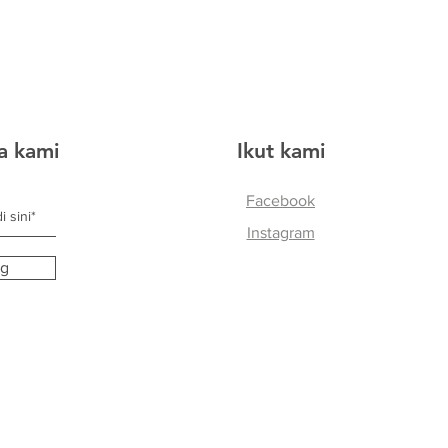
ta kami
Ikut kami
Facebook
Instagram
ng