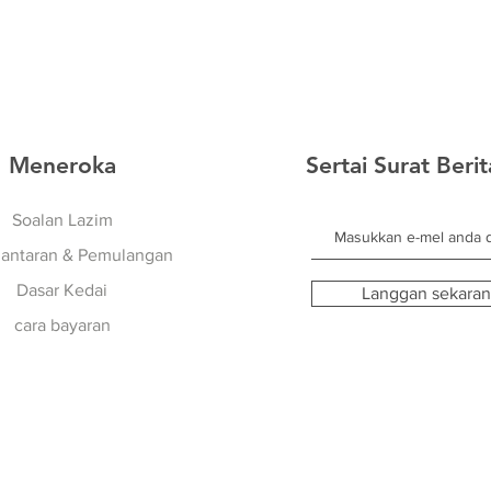
Meneroka
Sertai Surat Beri
Soalan Lazim
antaran & Pemulangan
Dasar Kedai
Langgan sekara
cara bayaran