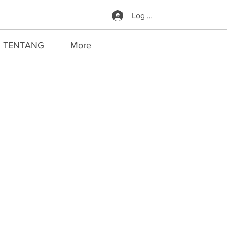
Log Masuk
TENTANG
More