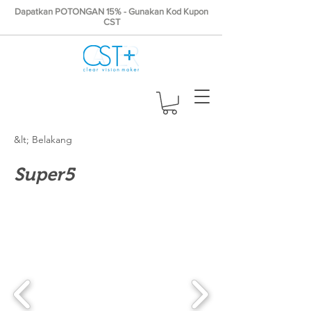
Dapatkan POTONGAN 15% - Gunakan Kod Kupon
CST
&lt; Belakang
Super5