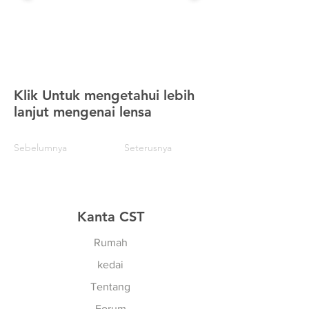
Klik Untuk mengetahui lebih
lanjut mengenai lensa
Sebelumnya
Seterusnya
Kanta CST
Rumah
kedai
Tentang
Forum