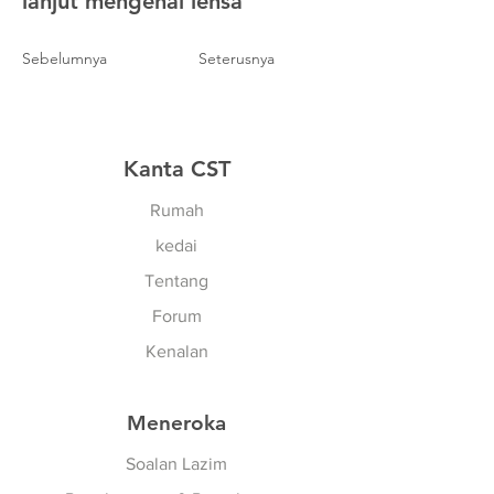
lanjut mengenai lensa
Sebelumnya
Seterusnya
Kanta CST
Rumah
kedai
Tentang
Forum
Kenalan
Meneroka
Soalan Lazim