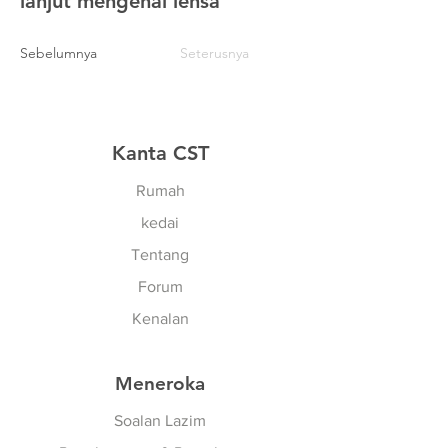
lanjut mengenai lensa
Sebelumnya
Seterusnya
Kanta CST
Rumah
kedai
Tentang
Forum
Kenalan
Meneroka
Soalan Lazim