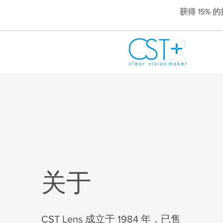
获得 15% 
关于
CST Lens 成立于 1984 年，已售