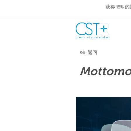
获得 15% 
&lt; 返回
Mottomo