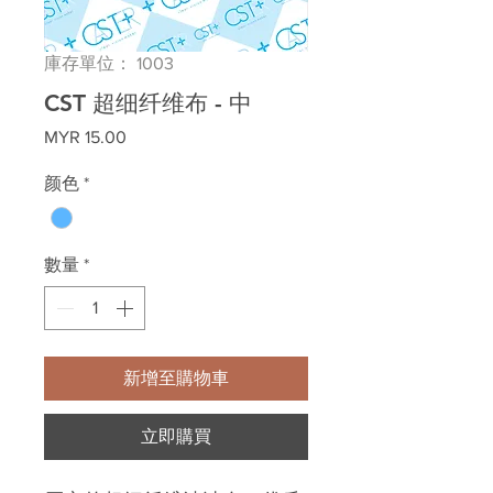
庫存單位： 1003
CST 超细纤维布 - 中
價
MYR 15.00
格
颜色
*
數量
*
新增至購物車
立即購買