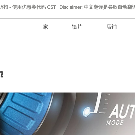
的折扣 - 使用优惠券代码 CST Disclaimer: 中文翻译是谷歌自
家
镜片
店铺
m