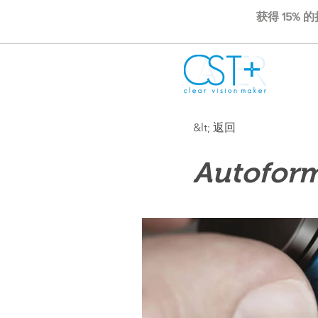
获得 15% 
&lt; 返回
Autofor