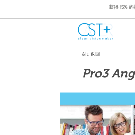
获得 15% 
&lt; 返回
Pro3 Ang